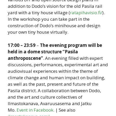
addition to Dodo’s vision for the old Pasila rail
yard with a tiny house village (
ratapihavisio.fi/
).
In the workshop you can take part in the
construction of Dodo’s minihouse and design
your own tiny house virtually.
17:00 – 23:59
–
The evening program will be
held in a dome structure ”Pasila
anthroposcene”
. An evening filled with expert
discussions, performances, experimental art and
audiovisual experiences within the theme of
climate change and human impact on building,
as well as the past, present and future of the
Pasila district. A collaboration between Dodo,
and the art and culture collectives of
Ilmastokanava, Avaruusasema and Jatku
Mo.
Event in Facebook
.
| See also