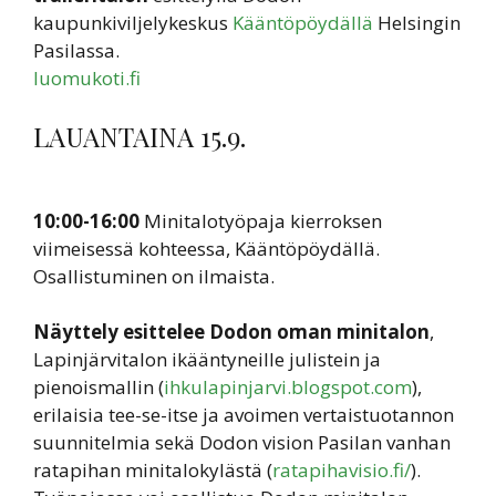
kaupunkiviljelykeskus
Kääntöpöydällä
Helsingin
Pasilassa.
luomukoti.fi
LAUANTAINA 15.9.
10:00-16:00
Minitalotyöpaja kierroksen
viimeisessä kohteessa, Kääntöpöydällä.
Osallistuminen on ilmaista.
Näyttely esittelee Dodon oman minitalon
,
Lapinjärvitalon ikääntyneille julistein ja
pienoismallin (
ihkulapinjarvi.blogspot.com
),
erilaisia tee-se-itse ja avoimen vertaistuotannon
suunnitelmia sekä Dodon vision Pasilan vanhan
ratapihan minitalokylästä (
ratapihavisio.fi/
).